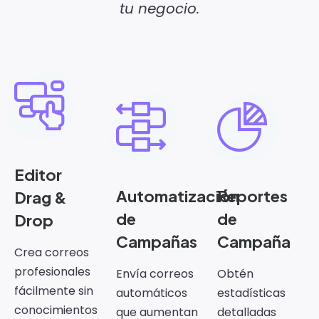
tu negocio.
Editor
Automatización
Reportes
Drag &
de
de
Drop
Campañas
Campaña
Crea correos
profesionales
Envía correos
Obtén
fácilmente sin
automáticos
estadísticas
conocimientos
que aumentan
detalladas