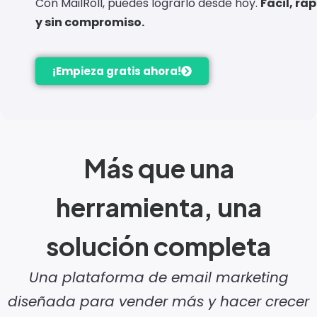
Con MailRoll, puedes lograrlo desde hoy.
Fácil, rá
y sin compromiso.
¡Empieza gratis ahora!
Más que una
herramienta, una
solución completa
Una plataforma de email marketing
diseñada para vender más y hacer crecer