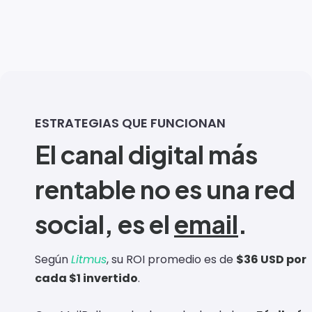
ESTRATEGIAS QUE FUNCIONAN
El canal digital más
rentable no es una red
social, es el
email
.
Según
Litmus
, su ROI promedio es de
$36 USD por
cada $1 invertido
.